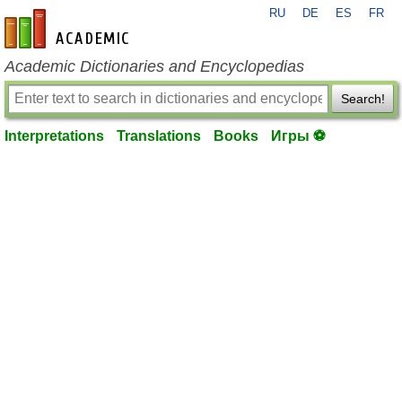
RU
DE
ES
FR
en-academic.com
Academic Dictionaries and Encyclopedias
Search!
Interpretations
Translations
Books
Игры ⚽